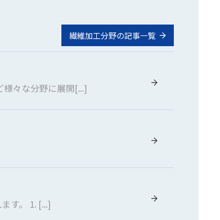
繊維加工分野の記事一覧
な分野に展開[...]
. [...]