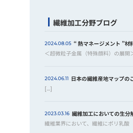
繊維加工分野ブログ
“ 熱マネージメント ”
2024.08.05
＜超微粒子金属（特殊顔料）の展開＞
日本の繊維産地マップの
2024.06.11
[...]
繊維加工においての生分
2023.03.16
繊維業界において、繊維にポリ乳酸（PL