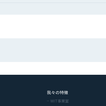
我々の特徴
WIT事業室