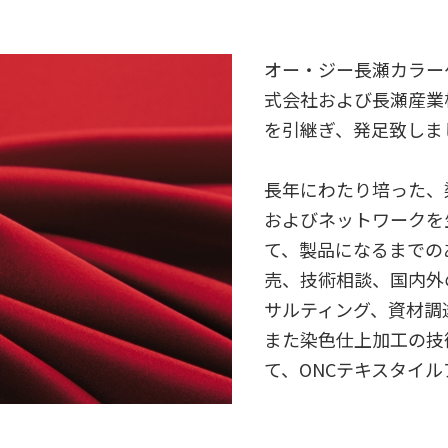
オー・ジー長瀬カラー
式会社および長瀬産業
を引継ぎ、発足致しま
長年にわたり培った、
およびネットワークを
て、製品になるまでの
売、技術相談、国内外
サルティング、資材調
また染色仕上加工の技
て、ONCテキスタイル