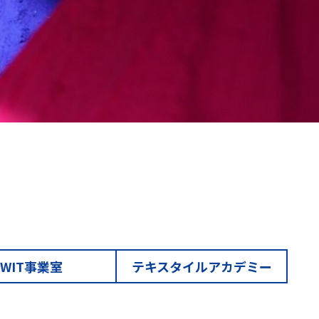
WIT事業室
テキスタイルアカデミー