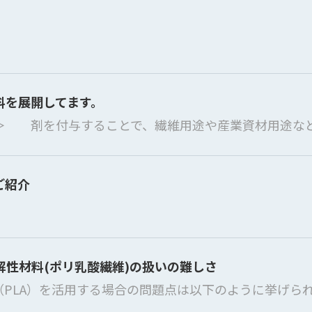
材料を展開してます。
 剤を付与することで、繊維用途や産業資材用途など様々
ご紹介
解性材料(ポリ乳酸繊維)の扱いの難しさ
A）を活用する場合の問題点は以下のように挙げられます。 1