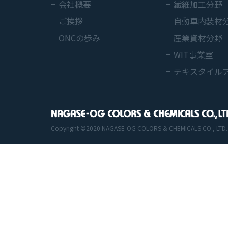
会社概要
繊維加工分野
ご挨拶
自動車内装材
ONCの歩み
産業資材分野
WIT事業室
テキスタイル
Copyright ©2020 NAGASE-OG COLORS & CHEMICALS CO., LTD. All