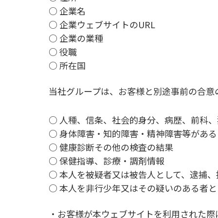
○ 企業名
○ 企業ウェブサイトのURL
○ 企業の業種
○ 役職
○ 所在国
当社グループは、お客様と別途事前の合意
○ 人種、信条、社会的身分、病歴、前科
○ 身体障害・知的障害・精神障害等がある
○ 健康診断その他の検査の結果
○ 保健指導、診療・調剤情報
○ 本人を被疑者又は被告人として、逮捕
○ 本人を非行少年又はその疑いのある者
・お客様が本ウェブサイトを利用された際