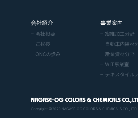
会社紹介
事業案内
会社概要
繊維加工分野
ご挨拶
自動車内装材
ONCの歩み
産業資材分野
WIT事業室
テキスタイル
Copyright ©2020 NAGASE-OG COLORS & CHEMICALS CO., LTD. All