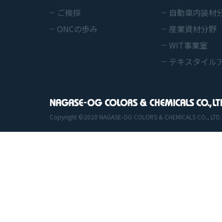
ご挨拶
自動車内装材
ONCの歩み
産業資材分野
WIT事業室
テキスタイル
Copyright ©2020 NAGASE-OG COLORS & CHEMICALS CO., LTD. All