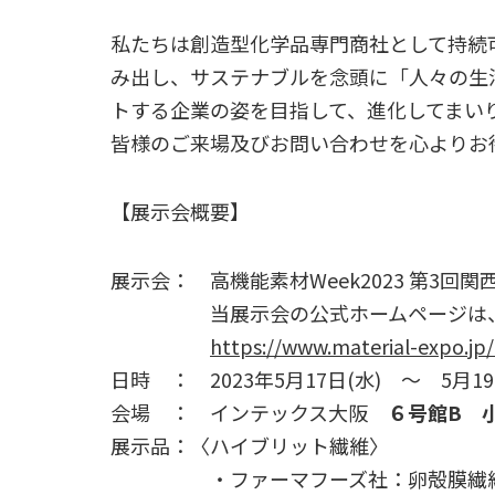
私たちは創造型化学品専門商社として持続
み出し、サステナブルを念頭に「人々の生
トする企業の姿を目指して、進化してまい
皆様のご来場及びお問い合わせを心よりお
【展示会概要】
展示会： 高機能素材Week2023 第3回
当展示会の公式ホームページは、こ
https://www.material-expo.jp
日時 ： 2023年5月17日(水) ～ 5月19日(金
会場 ： インテックス大阪
６号館B 小
展示品：〈ハイブリット繊維〉
・ファーマフーズ社：卵殻膜繊維 ovo