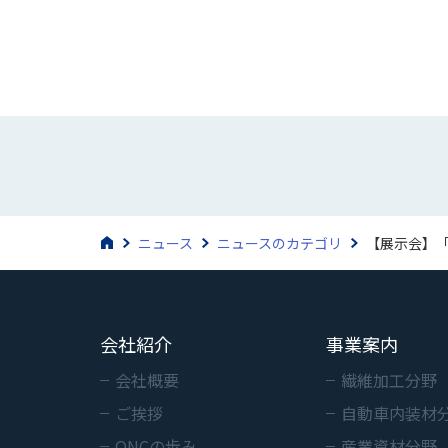
ニュース
ニュースのカテゴリ
【展示会】「
会社紹介
事業案内
会社概要
繊維加工分野
ご挨拶
自動車内装材
ONCの歩み
産業資材分野