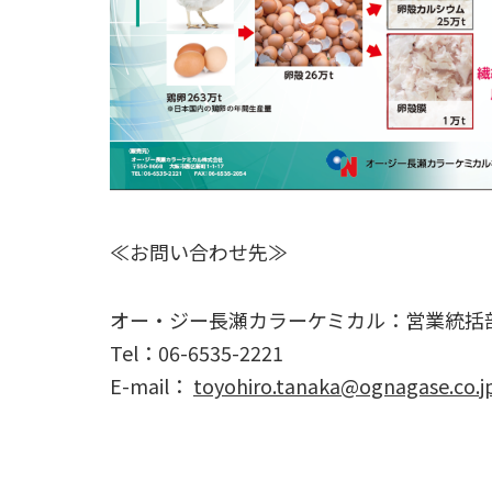
≪
お問い合わせ先
≫
オー・ジー長瀬カラーケミカル：営業統括
Tel
：
06-6535-2221
E-mail
：
toyohiro.tanaka@ognagase.co.j