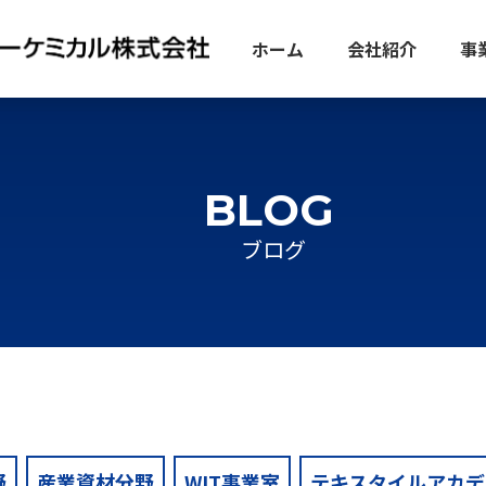
ホーム
会社紹介
事
BLOG
ブログ
野
産業資材分野
WIT事業室
テキスタイルアカデ