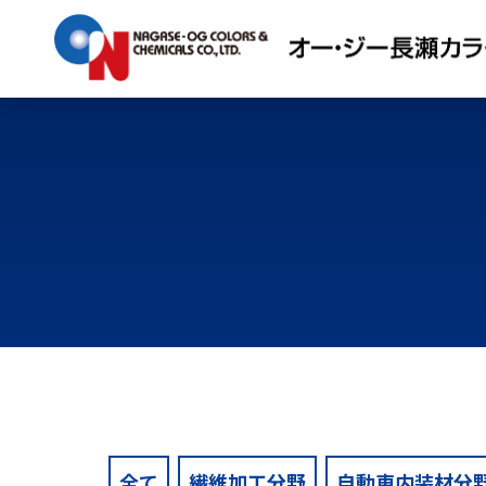
全て
繊維加工分野
自動車内装材分