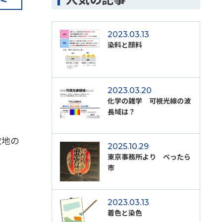
2023.03.13
染料と顔料
2023.03.20
化学の雑学 可視光線の波
長域は？
敷地の
2025.10.29
]
東京事務所より べったら
市
2023.03.13
着色と染色