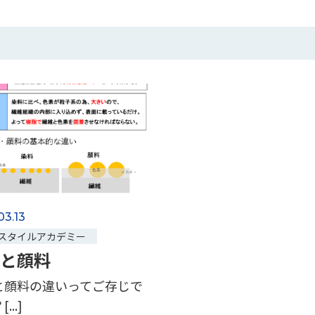
03.13
スタイルアカデミー
と顔料
と顔料の違いってご存じで
...]