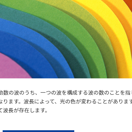
動数の波のうち、一つの波を構成する波の数のことを指
なります。波長によって、光の色が変わることがありま
て波長が存在します。