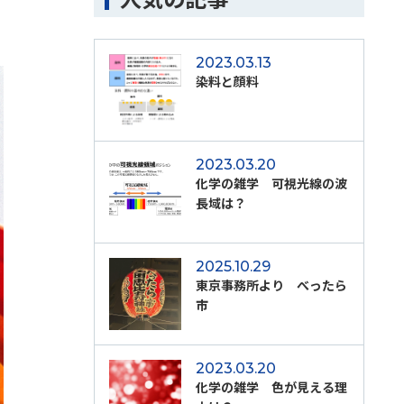
2023.03.13
染料と顔料
2023.03.20
化学の雑学 可視光線の波
長域は？
2025.10.29
東京事務所より べったら
市
2023.03.20
化学の雑学 色が見える理