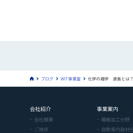
ブログ
WIT事業室
化学の雑学 波長とは
会社紹介
事業案内
会社概要
繊維加工分野
ご挨拶
自動車内装材