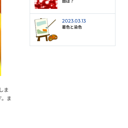
由は？
2023.03.13
着色と染色
しま
す。ま