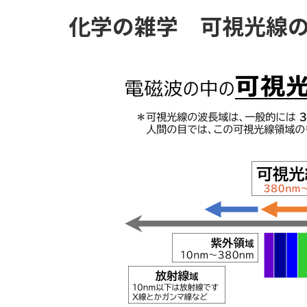
化学の雑学 可視光線