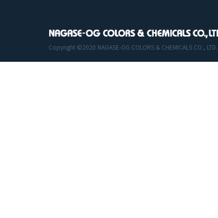
Copyright ©2020 NAGASE-OG COLORS & CHEMICALS CO., LTD. All