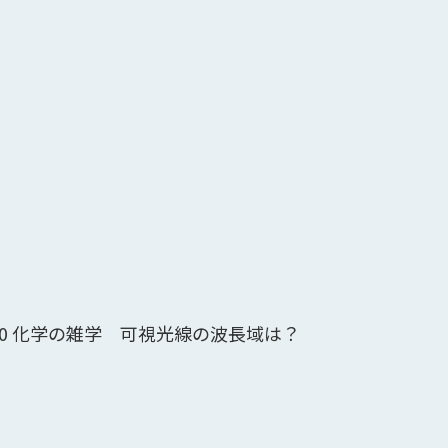
20
化学の雑学 可視光線の波長域は？