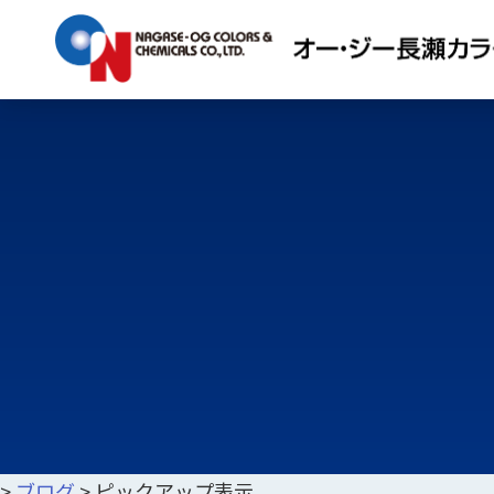
>
ブログ
>
ピックアップ表示