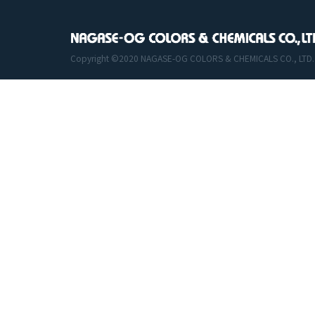
Copyright ©2020 NAGASE-OG COLORS & CHEMICALS CO., LTD. All