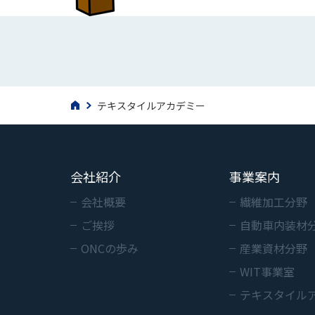
テキスタイルアカデミー
会社紹介
事業案内
会社概要
繊維加工分野
ご挨拶
自動車内装材
ONCの歩み
産業資材分野
WIT事業室
テキスタイル