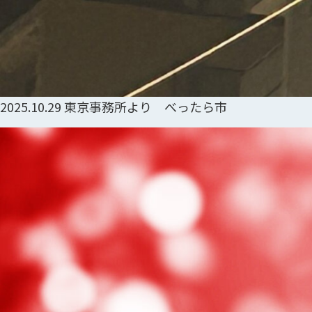
2025.10.29
東京事務所より べったら市